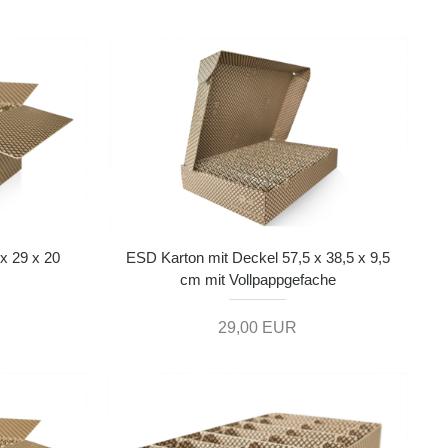
x 29 x 20
ESD Karton mit Deckel 57,5 x 38,5 x 9,5
cm mit Vollpappgefache
29,00 EUR