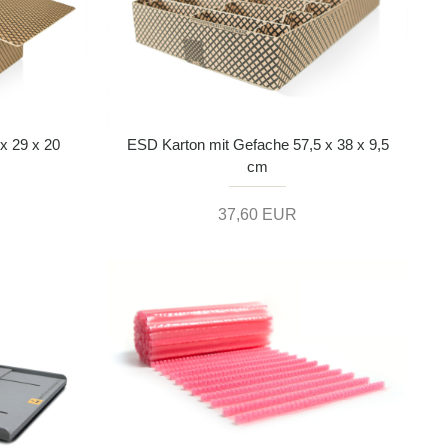
x 29 x 20
ESD Karton mit Gefache 57,5 x 38 x 9,5
cm
37,60 EUR