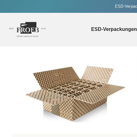
ESD-Verpac
ESD-Verpackungen