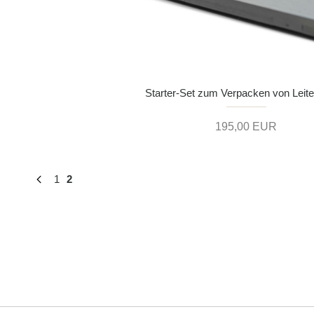
Starter-Set zum Verpacken von Leite
195,00 EUR
1
2