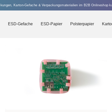
kungen, Karton-Gefache & Verpackungsmaterialien im B2B Onlineshop k
ESD-Gefache
ESD-Papier
Polsterpapier
Karto