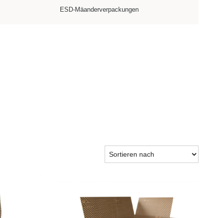
ESD-Mäanderverpackungen