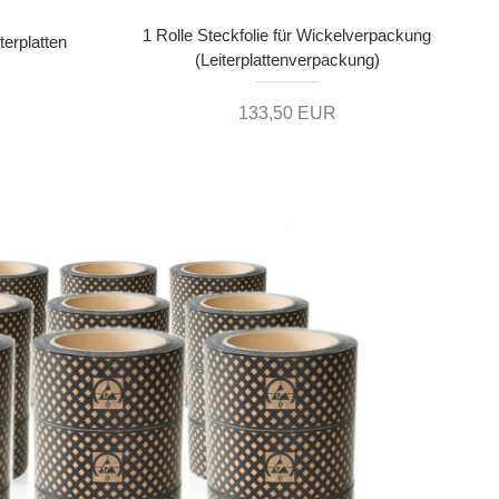
1 Rolle Steckfolie für Wickelverpackung
erplatten
(Leiterplattenverpackung)
133,50 EUR