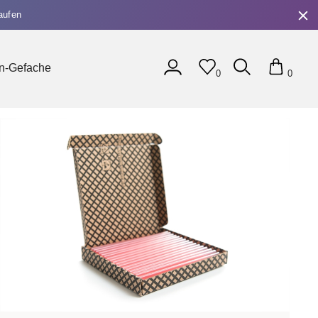
aufen
n-Gefache
0
0