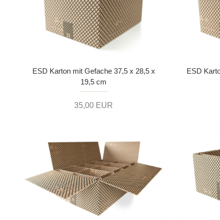
ESD Karton mit Gefache 37,5 x 28,5 x
ESD Karto
19,5 cm
35,00 EUR