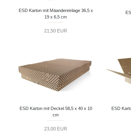
ESD Karton mit Mäandereinlage 36,5 x
ES
19 x 6,5 cm
21,50 EUR
ESD Karton mit Deckel 58,5 x 40 x 10
ESD Karto
cm
23,00 EUR