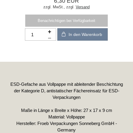
6,30 EUR
zzgl. MwSt.,
zzgl.
Versand
Benachrichtigen bei Verfügbarkeit
In den Warenkorb
ESD-Gefache aus Vollpappe mit ableitender Beschichtung
der Kategorie D, antistatischer Fächereinsatz für ESD-
Verpackungen
Maße in Länge x Breite x Höhe: 27 x 17 x 9 cm
Material: Vollpappe
Hersteller: Froeb Verpackungen Sonneberg GmbH -
Germany