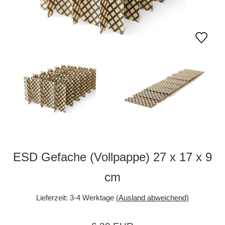
ESD Gefache (Vollpappe) 27 x 17 x 9
cm
Lieferzeit:
3-4 Werktage
(Ausland abweichend)