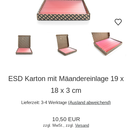
ESD Karton mit Mäandereinlage 19 x
18 x 3 cm
Lieferzeit:
3-4 Werktage
(Ausland abweichend)
10,50 EUR
zzgl. MwSt.,
zzgl.
Versand