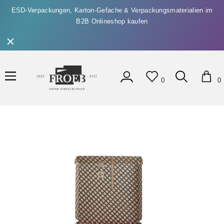
ESD-Verpackungen, Karton-Gefache & Verpackungsmaterialien im
B2B Onlineshop kaufen
0
0