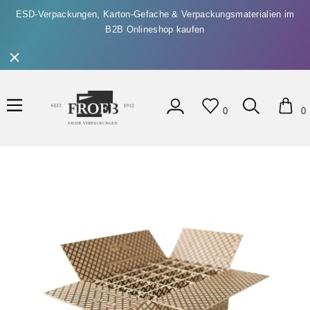
ESD-Verpackungen, Karton-Gefache & Verpackungsmaterialien im
B2B Onlineshop kaufen
0
0