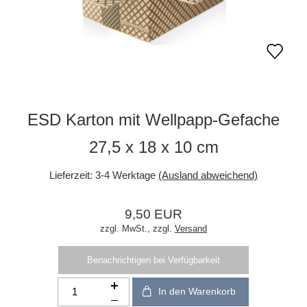
ESD Karton mit Wellpapp-Gefache
27,5 x 18 x 10 cm
Lieferzeit:
3-4 Werktage
(Ausland abweichend)
9,50 EUR
zzgl. MwSt.,
zzgl.
Versand
Benachrichtigen bei Verfügbarkeit
In den Warenkorb