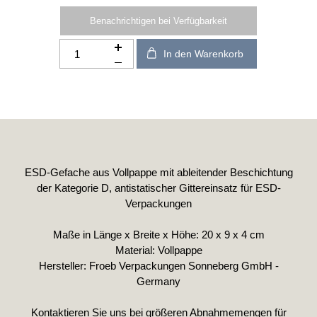
Benachrichtigen bei Verfügbarkeit
In den Warenkorb
ESD-Gefache aus Vollpappe mit ableitender Beschichtung
der Kategorie D, antistatischer Gittereinsatz für ESD-
Verpackungen
Maße in Länge x Breite x Höhe: 20 x 9 x 4 cm
Material: Vollpappe
Hersteller: Froeb Verpackungen Sonneberg GmbH -
Germany
Kontaktieren Sie uns bei größeren Abnahmemengen für