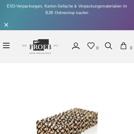
ESD-Verpackungen, Karton-Gefache & Verpackungsmaterialien im
B2B Onlineshop kaufen
0
0