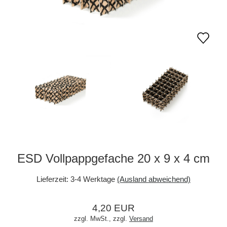
ESD Vollpappgefache 20 x 9 x 4 cm
Lieferzeit:
3-4 Werktage
(Ausland abweichend)
4,20 EUR
zzgl. MwSt.,
zzgl.
Versand